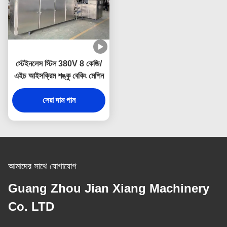
স্টেইনলেস স্টিল 380V 8 কেজি/
এইচ আইসক্রিম শঙ্কু বেকিং মেশিন
সেরা দাম পান
আমাদের সাথে যোগাযোগ
Guang Zhou Jian Xiang Machinery
Co. LTD