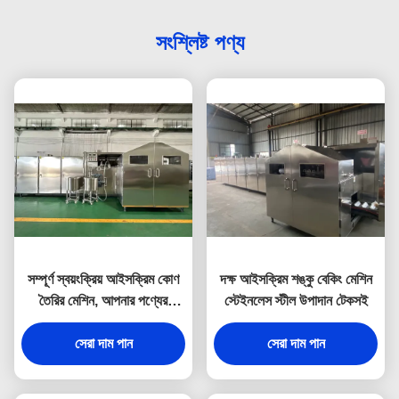
সংশ্লিষ্ট পণ্য
সম্পূর্ণ স্বয়ংক্রিয় আইসক্রিম কোণ
দক্ষ আইসক্রিম শঙ্কু বেকিং মেশিন
তৈরির মেশিন, আপনার পণ্যের
স্টেইনলেস স্টীল উপাদান টেকসই
প্রয়োজনীয়তা মেটাতে
কাস্টমাইজযোগ্য ছাঁচ একটি মেশিনে
সেরা দাম পান
সেরা দাম পান