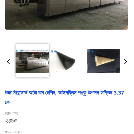
উচ্চ স্ট্যান্ডার্ড অটো কন মেশিন, আইসক্রিম শঙ্কু উত্পাদন উদ্ভিদ 3.37
কে
ব্র্যান্ড নাম:
公禾祥
মডেল নম্বর: