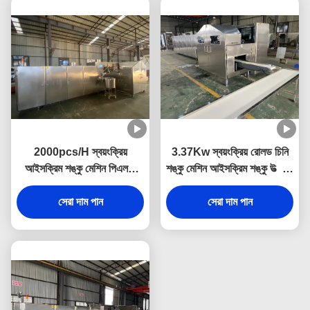
2000pcs/H স্বয়ংক্রিয়
3.37Kw স্বয়ংক্রিয় রোলড চিনি
আইসক্রিম শঙ্কু মেশিন পিএলসি
শঙ্কু মেশিন আইসক্রিম শঙ্কু উত্পাদন
নিয়ন্ত্রণ
প্ল্যান্ট
সেরা দাম পান
সেরা দাম পান