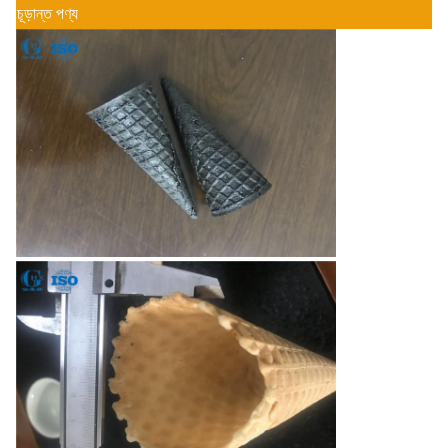
চূড়ান্ত পণ্য