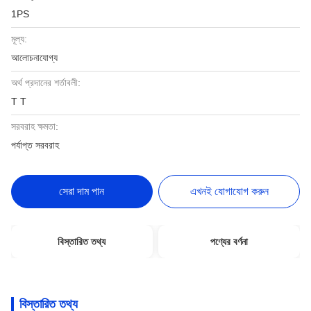
1PS
মূল্য:
আলোচনাযোগ্য
অর্থ প্রদানের শর্তাবলী:
T T
সরবরাহ ক্ষমতা:
পর্যাপ্ত সরবরাহ
সেরা দাম পান
এখনই যোগাযোগ করুন
বিস্তারিত তথ্য
পণ্যের বর্ণনা
বিস্তারিত তথ্য