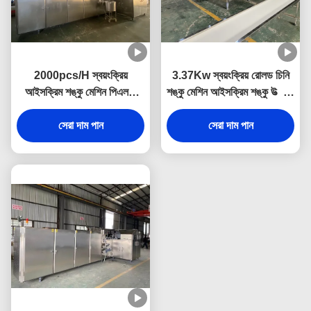
2000pcs/H স্বয়ংক্রিয়
3.37Kw স্বয়ংক্রিয় রোলড চিনি
আইসক্রিম শঙ্কু মেশিন পিএলসি
শঙ্কু মেশিন আইসক্রিম শঙ্কু উত্পাদন
নিয়ন্ত্রণ
প্ল্যান্ট
সেরা দাম পান
সেরা দাম পান