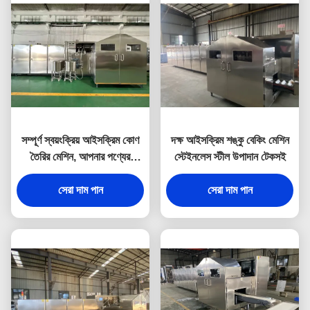
সম্পূর্ণ স্বয়ংক্রিয় আইসক্রিম কোণ
দক্ষ আইসক্রিম শঙ্কু বেকিং মেশিন
তৈরির মেশিন, আপনার পণ্যের
স্টেইনলেস স্টীল উপাদান টেকসই
প্রয়োজনীয়তা মেটাতে
কাস্টমাইজযোগ্য ছাঁচ একটি মেশিনে
সেরা দাম পান
সেরা দাম পান