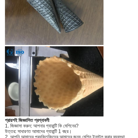
প্রায়শই জিজ্ঞাসিত প্রশ্নাবলী
1. জিজ্ঞাসা করুন: আপনার গ্যারান্টি কি মেশিনের?
উত্তর: সাধারণত আমাদের গ্যারান্টি 1 বছর।
2. আপনি আমাদের প্রযুক্তিবিদদের আমাদের জন্য মেশিন ইনস্টল করার ব্যবস্থা