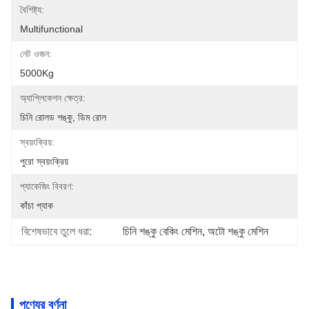
বৈশিষ্ট্য:
Multifunctional
নেট ওজন:
5000Kg
অ্যাপ্লিকেশন ক্ষেত্র:
চিনি রোলড শঙ্কু, ডিম রোল
স্বয়ংক্রিয়:
পুরো স্বয়ংক্রিয়
প্যাকেজিং বিবরণ:
কাঁচা প্যাক
বিশেষভাবে তুলে ধরা:
চিনি শঙ্কু বেকিং মেশিন
, 
অটো শঙ্কু মেশিন
পণ্যের বর্ণনা