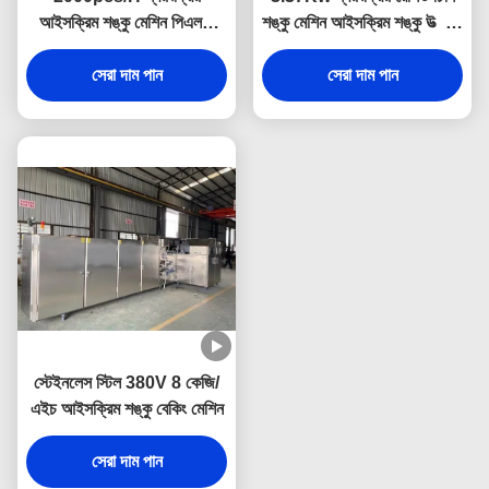
আইসক্রিম শঙ্কু মেশিন পিএলসি
শঙ্কু মেশিন আইসক্রিম শঙ্কু উত্পাদন
নিয়ন্ত্রণ
প্ল্যান্ট
সেরা দাম পান
সেরা দাম পান
স্টেইনলেস স্টিল 380V 8 কেজি/
এইচ আইসক্রিম শঙ্কু বেকিং মেশিন
সেরা দাম পান