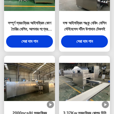
সম্পূর্ণ স্বয়ংক্রিয় আইসক্রিম কোণ
দক্ষ আইসক্রিম শঙ্কু বেকিং মেশিন
তৈরির মেশিন, আপনার পণ্যের
স্টেইনলেস স্টীল উপাদান টেকসই
প্রয়োজনীয়তা মেটাতে
কাস্টমাইজযোগ্য ছাঁচ একটি মেশিনে
সেরা দাম পান
সেরা দাম পান
2000pcs/H স্বয়ংক্রিয়
3.37Kw স্বয়ংক্রিয় রোলড চিনি