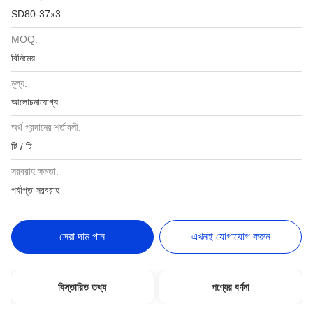
SD80-37x3
MOQ:
বিনিমেয়
মূল্য:
আলোচনাযোগ্য
অর্থ প্রদানের শর্তাবলী:
টি / টি
সরবরাহ ক্ষমতা:
পর্যাপ্ত সরবরাহ
সেরা দাম পান
এখনই যোগাযোগ করুন
বিস্তারিত তথ্য
পণ্যের বর্ণনা