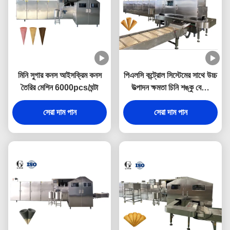
মিনি সুগার কনস আইসক্রিম কনস
পিএলসি কন্ট্রোল সিস্টেমের সাথে উচ্চ
তৈরির মেশিন 6000pcs/ঘন্টা
উত্পাদন ক্ষমতা চিনি শঙ্কু বেকিং
মেশিন 10000pcs / ঘন্টা
সেরা দাম পান
সেরা দাম পান