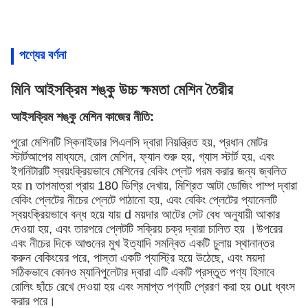
পণ্যের বর্ণনা
মিনি আইসক্রিম শঙ্কু উচ্চ ক্ষমতা মেশিন তৈরীর
আইসক্রিম শঙ্কু মেশিন কাজের নীতি:
পুরো মেশিনটি স্কিনাইডার পিএলসি দ্বারা নিয়ন্ত্রিত হয়, প্রধান মোটর
স্টার্টআপের মাধ্যমে, রোল মেশিন, ফ্যান শুরু হয়, গ্যাস স্টার্ট হয়, এবং
ইগনিটারটি স্বয়ংক্রিয়ভাবে মেশিনের বেকিং প্লেট গরম করার জন্য জ্বলিত
হয় n তাপমাত্রা প্রায় 180 ডিগ্রি দেখায়, মিশ্রিত আটা ডোজিং পাম্প দ্বারা
বেকিং প্লেটের নীচের প্লেটে পাঠানো হয়, এবং বেকিং প্লেটের প্যানেলটি
স্বয়ংক্রিয়ভাবে বন্ধ হয়ে যায় d ময়দার আটের সেট বেধ অনুযায়ী আকার
দেওয়া হয়, এবং তারপরে প্লেটটি সক্রিয় চক্র দ্বারা চালিত হয় ।উপরের
এবং নীচের দিকে আগুনের মুখ ইত্যাদি সমন্বিত একটি চুলায় স্থানান্তর
করুন বেকিংয়ের পরে, পাস্তা একটি প্যাস্ট্রি হয়ে উঠেছে, এবং ময়দা
সঠিকভাবে কোনও ম্যানিপুলেটার দ্বারা এটি একটি প্রস্তুত পণ্য হিসাবে
রোলিং ছাঁচে রেখে দেওয়া হয় এবং সমাপ্ত পণ্যটি প্রেরণ করা হয় out ধ্বংস
করার পরে।