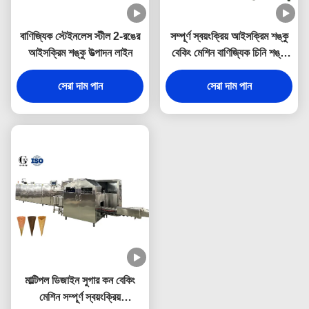
বাণিজ্যিক স্টেইনলেস স্টীল 2-রঙের
সম্পূর্ণ স্বয়ংক্রিয় আইসক্রিম শঙ্কু
আইসক্রিম শঙ্কু উত্পাদন লাইন
বেকিং মেশিন বাণিজ্যিক চিনি শঙ্কু
উৎপাদন লাইন জন্য নিখুঁত
সেরা দাম পান
সেরা দাম পান
মাল্টিপল ডিজাইন সুগার কন বেকিং
মেশিন সম্পূর্ণ স্বয়ংক্রিয়