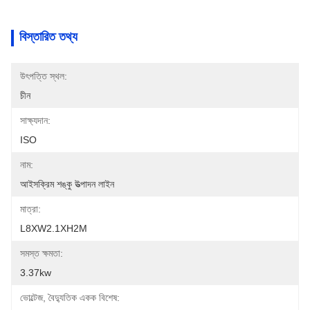
বিস্তারিত তথ্য
উৎপত্তি স্থল:
চীন
সাক্ষ্যদান:
ISO
নাম:
আইসক্রিম শঙ্কু উত্পাদন লাইন
মাত্রা:
L8XW2.1XH2M
সমস্ত ক্ষমতা:
3.37kw
ভোল্টেজ, বৈদ্যুতিক একক বিশেষ: