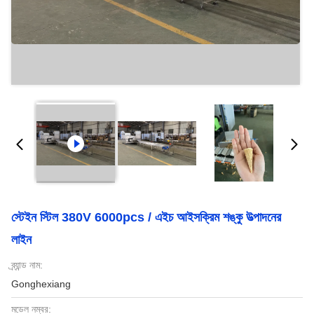
স্টেইন স্টিল 380V 6000pcs / এইচ আইসক্রিম শঙ্কু উত্পাদনের
লাইন
ব্র্যান্ড নাম:
Gonghexiang
মডেল নম্বর: