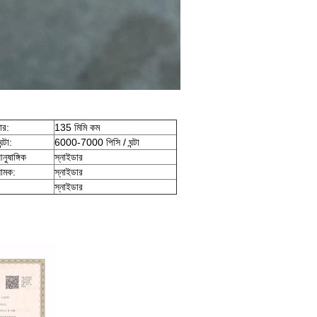
ার:
135 মিমি কম
্টা:
6000-7000 পিসি / ঘন্টা
নুষাঙ্গিক
স্নাইডার
়ামক:
স্নাইডার
স্নাইডার