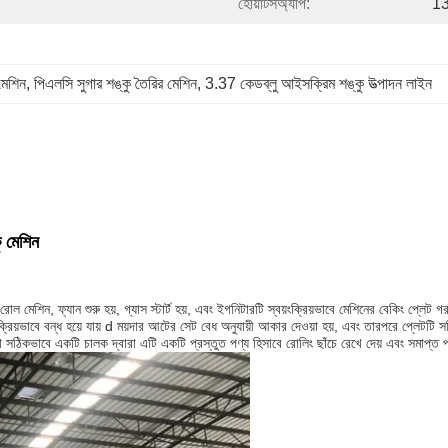
হোয়াটসঅ্যাপ:
1
মেশিন
, 
পিএলসি সুগার শঙ্কু তৈরির মেশিন
, 
3.37 কেডব্লু আইসক্রিম শঙ্কু উত্পাদন লাইন
ু মেশিন
ে, রোল মেশিন, ফ্যান শুরু হয়, গ্যাস স্টার্ট হয়, এবং ইগনিটারটি স্বয়ংক্রিয়ভাবে মেশিনের বেকিং প্ল
়ংক্রিয়ভাবে বন্ধ হয়ে যায় d ময়দার আটের সেট বেধ অনুযায়ী আকার দেওয়া হয়, এবং তারপরে প্লেটটি
য়দা সঠিকভাবে একটি চালক দ্বারা এটি একটি প্রস্তুত পণ্য হিসাবে রোলিং ছাঁচে রেখে দেয় এবং সমাপ্ত 