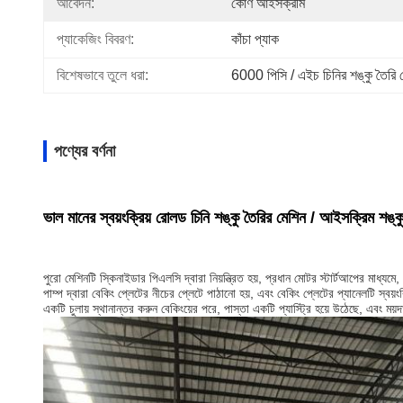
আবেদন:
কোণ আইসক্রীম
প্যাকেজিং বিবরণ:
কাঁচা প্যাক
বিশেষভাবে তুলে ধরা:
6000 পিসি / এইচ চিনির শঙ্কু তৈরি 
পণ্যের বর্ণনা
ভাল মানের স্বয়ংক্রিয় রোলড চিনি শঙ্কু তৈরির মেশিন / আইসক্রিম শঙ্ক
পুরো মেশিনটি স্কিনাইডার পিএলসি দ্বারা নিয়ন্ত্রিত হয়, প্রধান মোটর স্টার্টআপের মাধ্যম
পাম্প দ্বারা বেকিং প্লেটের নীচের প্লেটে পাঠানো হয়, এবং বেকিং প্লেটের প্যানেলটি স্বয
একটি চুলায় স্থানান্তর করুন বেকিংয়ের পরে, পাস্তা একটি প্যাস্ট্রি হয়ে উঠেছে, এবং ম