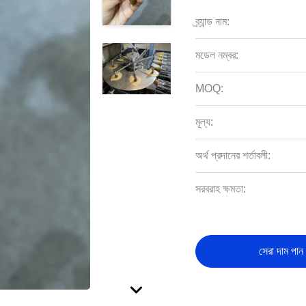
ব্র্যান্ড নাম:
মডেল নম্বর:
MOQ:
মূল্য:
অর্থ প্রদানের শর্তাবলী:
সরবরাহ ক্ষমতা:
সেরা দাম পান