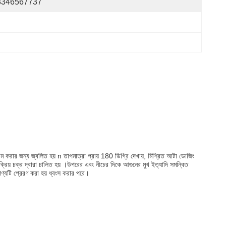
3346567737
েট গরম করার জন্য জ্বলিত হয় n তাপমাত্রা প্রায় 180 ডিগ্রি দেখায়, মিশ্রিত আটা ডোজিং
 সক্রিয় চক্র দ্বারা চালিত হয় ।উপরের এবং নীচের দিকে আগুনের মুখ ইত্যাদি সমন্বিত
পণ্যটি প্রেরণ করা হয় ধ্বংস করার পরে।