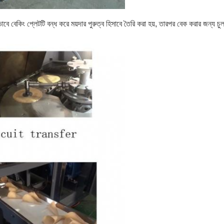
ভাবে বেকিং প্লেটটি বন্ধ করে ময়দার পুরুত্ব হিসাবে তৈরি করা হয়, তারপর বেক করার জন্য চুল