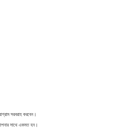
্রোগ্রাম সরবরাহ করবেন।
ন্য আপনার সাথে একমত হন।