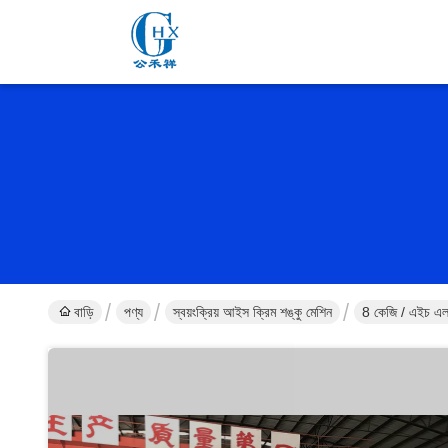
বাড়ি
পণ্য
স্বয়ংক্রিয় আইস ক্রিম শঙ্কু মেশিন
8 কেজি / এইচ এল