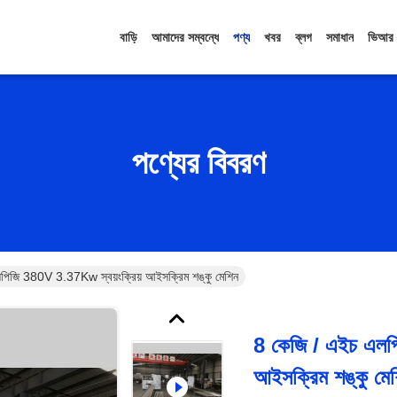
বাড়ি
আমাদের সম্বন্ধে
পণ্য
খবর
ব্লগ
সমাধান
ভিআর
পণ্যের বিবরণ
পিজি 380V 3.37Kw স্বয়ংক্রিয় আইসক্রিম শঙ্কু মেশিন
8 কেজি / এইচ এলপ
আইসক্রিম শঙ্কু মে