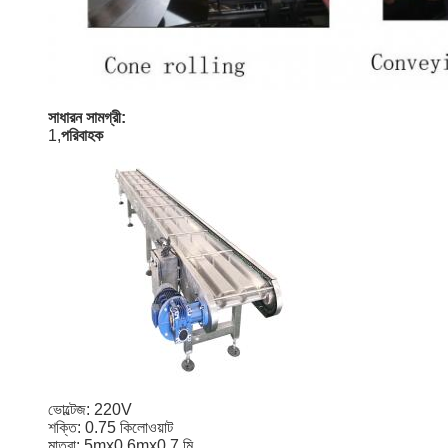
সাধারন সামগ্রী:
1,
পরিবাহক
ভোল্টেজ: 220V
শক্তি: 0.75 কিলোওয়াট
মাত্রা: 5mx0.6mx0.7 মি