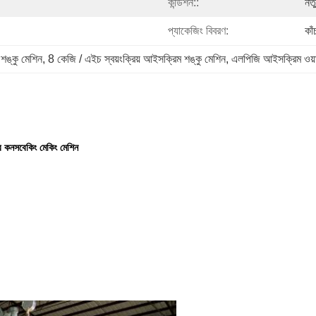
কন্ডিশন::
নত
প্যাকেজিং বিবরণ:
কাঁ
 শঙ্কু মেশিন
, 
8 কেজি / এইচ স্বয়ংক্রিয় আইসক্রিম শঙ্কু মেশিন
, 
এলপিজি আইসক্রিম ওয়
ার কনসবেকিং মেকিং মেশিন