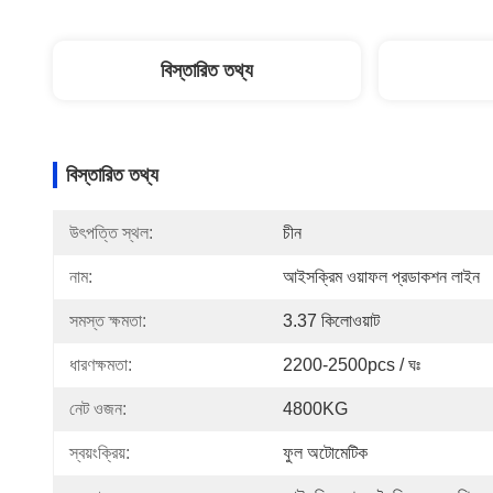
বিস্তারিত তথ্য
বিস্তারিত তথ্য
উৎপত্তি স্থল:
চীন
নাম:
আইসক্রিম ওয়াফল প্রডাকশন লাইন
সমস্ত ক্ষমতা:
3.37 কিলোওয়াট
ধারণক্ষমতা:
2200-2500pcs / ঘঃ
নেট ওজন:
4800KG
স্বয়ংক্রিয়:
ফুল অটোমেটিক