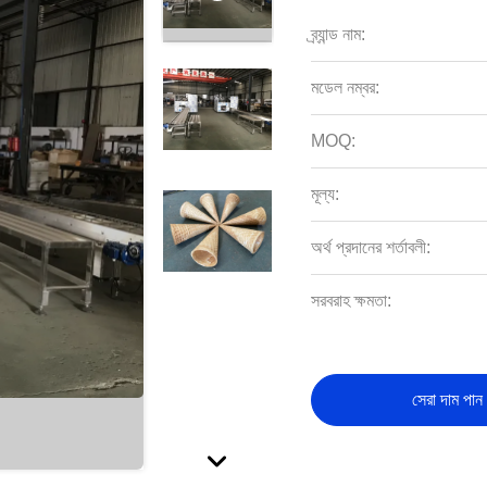
ব্র্যান্ড নাম:
মডেল নম্বর:
MOQ:
মূল্য:
অর্থ প্রদানের শর্তাবলী:
সরবরাহ ক্ষমতা:
সেরা দাম পান