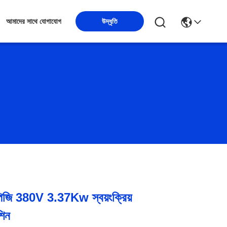
উদ্ধৃতি
আমাদের সাথে যোগাযোগ
িজি 380V 3.37Kw স্বয়ংক্রিয়
শিন