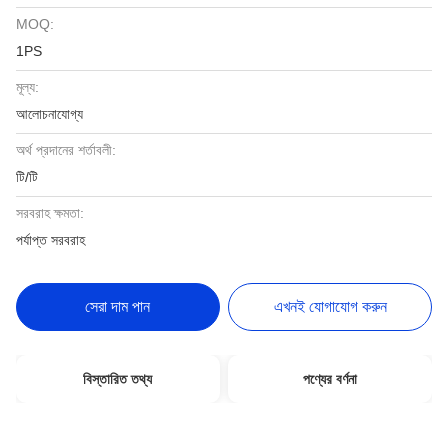
MOQ:
1PS
মূল্য:
আলোচনাযোগ্য
অর্থ প্রদানের শর্তাবলী:
টি/টি
সরবরাহ ক্ষমতা:
পর্যাপ্ত সরবরাহ
সেরা দাম পান
এখনই যোগাযোগ করুন
বিস্তারিত তথ্য
পণ্যের বর্ণনা