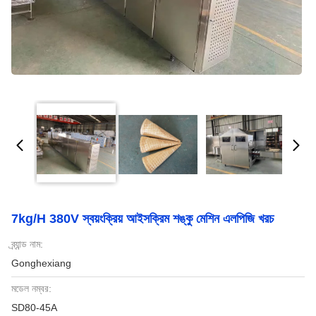
7kg/H 380V স্বয়ংক্রিয় আইসক্রিম শঙ্কু মেশিন এলপিজি খরচ
ব্র্যান্ড নাম:
Gonghexiang
মডেল নম্বর:
SD80-45A