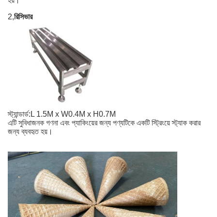
হয়।
2,
রিসিভার
স্ট্যান্ডার্ড:L 1.5M x W0.4M x H0.7M
এটি সুবিধাজনক গণনা এবং প্যাকিংয়ের জন্য পণ্যটিকে একটি স্ট্রিংয়ে স্ট্যাক করার
জন্য ব্যবহৃত হয়।