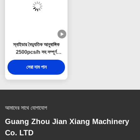
স্নাইডার বৈদ্যুতিক আনুষাঙ্গিক
2500pcs/h সহ সম্পূর্ণ
স্বয়ংক্রিয় আইসক্রিম শঙ্কু মেশিন
সেরা দাম পান
আমাদের সাথে যোগাযোগ
Guang Zhou Jian Xiang Machinery
Co. LTD