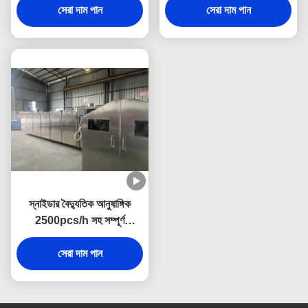
সেরা দাম পান
সেরা দাম পান
স্নাইডার বৈদ্যুতিক আনুষাঙ্গিক
2500pcs/h সহ সম্পূর্ণ
স্বয়ংক্রিয় আইসক্রিম শঙ্কু মেশিন
সেরা দাম পান