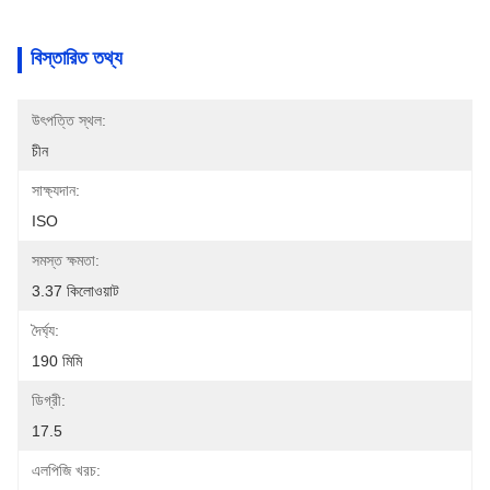
বিস্তারিত তথ্য
উৎপত্তি স্থল:
চীন
সাক্ষ্যদান:
ISO
সমস্ত ক্ষমতা:
3.37 কিলোওয়াট
দৈর্ঘ্য:
190 মিমি
ডিগ্রী:
17.5
এলপিজি খরচ: