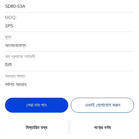
SD80-53A
MOQ:
1PS
মূল্য:
আলোচনাযোগ্য
অর্থ প্রদানের শর্তাবলী:
টি/টি
সরবরাহ ক্ষমতা:
পর্যাপ্ত সরবরাহ
সেরা দাম পান
এখনই যোগাযোগ করুন
বিস্তারিত তথ্য
পণ্যের বর্ণনা