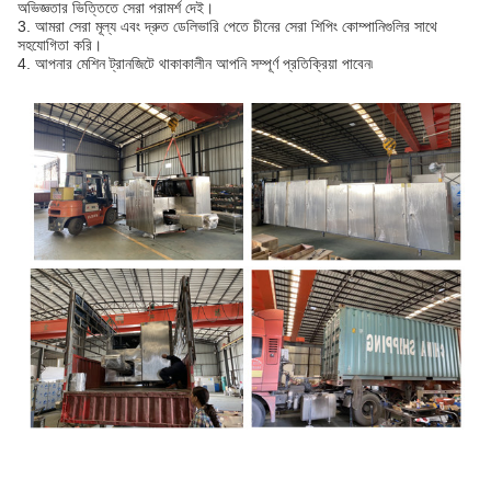
অভিজ্ঞতার ভিত্তিতে সেরা পরামর্শ দেই।
3. আমরা সেরা মূল্য এবং দ্রুত ডেলিভারি পেতে চীনের সেরা শিপিং কোম্পানিগুলির সাথে
সহযোগিতা করি।
4. আপনার মেশিন ট্রানজিটে থাকাকালীন আপনি সম্পূর্ণ প্রতিক্রিয়া পাবেন৷