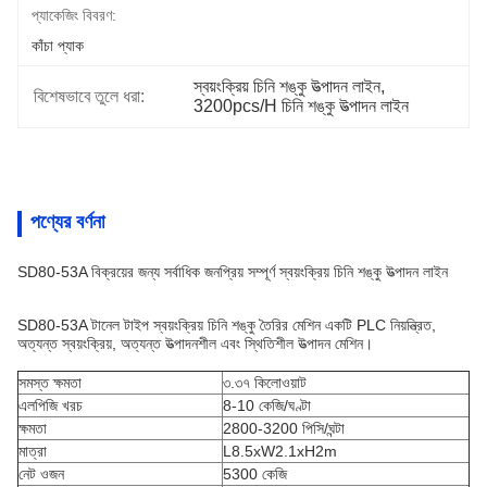
প্যাকেজিং বিবরণ:
কাঁচা প্যাক
স্বয়ংক্রিয় চিনি শঙ্কু উত্পাদন লাইন
, 
বিশেষভাবে তুলে ধরা:
3200pcs/H চিনি শঙ্কু উত্পাদন লাইন
পণ্যের বর্ণনা
SD80-53A বিক্রয়ের জন্য সর্বাধিক জনপ্রিয় সম্পূর্ণ স্বয়ংক্রিয় চিনি শঙ্কু উত্পাদন লাইন
SD80-53A টানেল টাইপ স্বয়ংক্রিয় চিনি শঙ্কু তৈরির মেশিন একটি PLC নিয়ন্ত্রিত,
অত্যন্ত স্বয়ংক্রিয়, অত্যন্ত উত্পাদনশীল এবং স্থিতিশীল উত্পাদন মেশিন।
সমস্ত ক্ষমতা
৩.৩৭ কিলোওয়াট
এলপিজি খরচ
8-10 কেজি/ঘণ্টা
ক্ষমতা
2800-3200 পিসি/ঘন্টা
মাত্রা
L8.5xW2.1xH2m
নেট ওজন
5300 কেজি