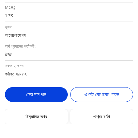
MOQ:
1PS
মূল্য:
আলোচনাযোগ্য
অর্থ প্রদানের শর্তাবলী:
টি/টি
সরবরাহ ক্ষমতা:
পর্যাপ্ত সরবরাহ
সেরা দাম পান
এখনই যোগাযোগ করুন
বিস্তারিত তথ্য
পণ্যের বর্ণনা