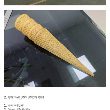
2. সুগার শঙ্কু বেকিং মেশিনের সুবিধা
1. সহজ অপারেশন
2. উন্নত হিটিং সিস্টেম