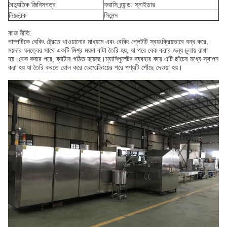
বৈদ্যুতিক জিনিসপত্র
ফরাসি ব্র্যান্ড: স্নাইডার
নিয়ন্ত্রক
সিমেন্স
কাজ নীতি.
পাম্পটিকে বেকিং ট্রেতে খাওয়ানোর মাধ্যমে এবং বেকিং প্লেটটি স্বয়ংক্রিয়ভাবে বন্ধ করে,
ময়দার ঘনত্বের সাথে একটি মিশ্র ময়দা বাটা তৈরি হয়, যা পরে বেক করার জন্য চুলায় রাখা
হয়।বেক করার পরে, ব্যাটার গঠিত হয়েছে।ম্যানিপুলেটর ব্যবহার করে এটি ছাঁচের মধ্যে স্থাপন
করা হয় যা তৈরি করতে রোল করে ডেমোল্ডিংয়ের পরে পণ্যটি পৌঁছে দেওয়া হয়।