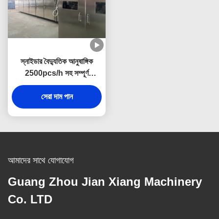
স্নাইডার বৈদ্যুতিক আনুষাঙ্গিক
2500pcs/h সহ সম্পূর্ণ
স্বয়ংক্রিয় আইসক্রিম শঙ্কু মেশিন
সেরা দাম পান
আমাদের সাথে যোগাযোগ
Guang Zhou Jian Xiang Machinery
Co. LTD