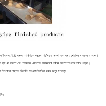
জাইন এবং তৈরি করুন, আপনাকে প্রকল্প, প্রক্রিয়া নকশা এবং ক্রয় প্রোগ্রাম সরবরাহ করুন।
া ব্যাখ্যা করতে এবং আমাদের মেশিনের কার্যক্ষমতা পরীক্ষা করতে আপনার সাথে থাকুন।
রো উৎপাদন লাইনের ডিবাগিং সরঞ্জাম ইনস্টল করার জন্য উপলব্ধ।
 নিন।