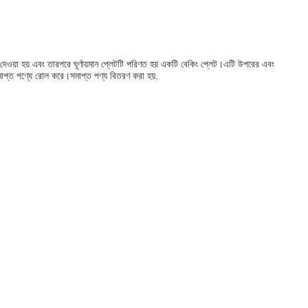
ার দেওয়া হয় এবং তারপরে ঘূর্ণায়মান প্লেটটি পরিণত হয় একটি বেকিং প্লেট।এটি উপরের এবং
মাপ্ত পণ্যে রোল করে।সমাপ্ত পণ্য বিতরণ করা হয়.