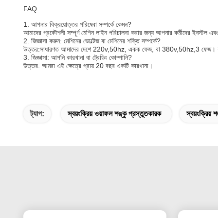
FAQ
1. আপনার বিক্রয়োত্তর পরিষেবা সম্পর্কে কেমন?
আমাদের প্রকৌশলী সম্পূর্ণ মেশিন লাইন পরিচালনা করার জন্য আপনার কর্মীদের ইনস্টল এবং
2. জিজ্ঞাসা করুন: মেশিনের ভোল্টেজ বা মেশিনের শক্তি সম্পর্কে?
উত্তর:সাধারণত আমাদের দেশে 220v,50hz, একক ফেজ, বা 380v,50hz,3 ফেজ। যদি আপ
3. জিজ্ঞাসা: আপনি কারখানা বা ট্রেডিং কোম্পানি?
উত্তর: আমরা এই ক্ষেত্রে প্রায় 20 বছর একটি কারখানা।
ট্যাগ:
স্বয়ংক্রিয় ওয়াফল শঙ্কু প্রস্তুতকারক
স্বয়ংক্রিয় 