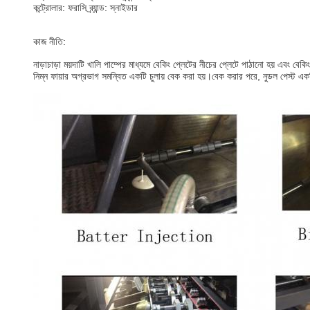
কন্ট্রোলার: ফরাসি ব্র্যান্ড: স্নাইডার
কাজ নীতি:
নাড়াচাড়া ময়দাটি খালি পাম্পের মাধ্যমে বেকিং প্লেটের নীচের প্লেটে পাঠানো হয় এবং বে
নিম্ন ফায়ার অগ্রভাগ সমন্বিত একটি চুলায় বেক করা হয়।বেক করার পরে, নুডল পেস্ট এ