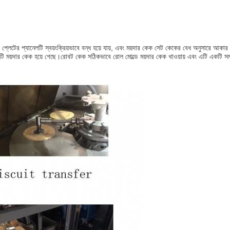
কিং প্লেটের প্যানেলটি স্বয়ংক্রিয়ভাবে বন্ধ হয়ে যায়, এবং ময়দার কেক সেট কেকের বেধ অনুসারে আক
কটি ময়দার কেক হয়ে গেছে।রোবট কেক সঠিকভাবে রোল মোল্ডে ময়দার কেক খাওয়ায় এবং এটি একটি স