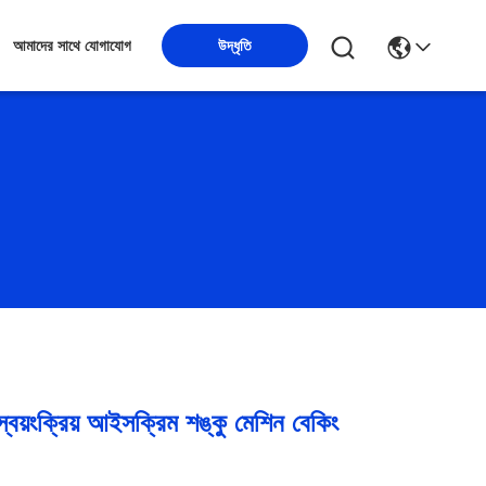
উদ্ধৃতি
আমাদের সাথে যোগাযোগ
়ংক্রিয় আইসক্রিম শঙ্কু মেশিন বেকিং