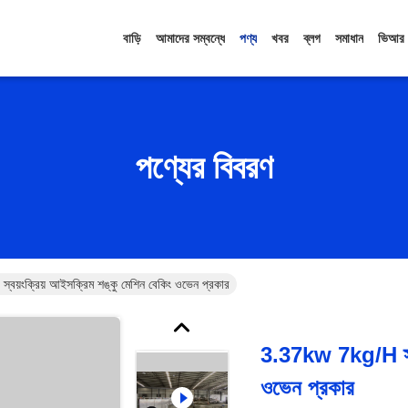
বাড়ি
আমাদের সম্বন্ধে
পণ্য
খবর
ব্লগ
সমাধান
ভিআর
পণ্যের বিবরণ
য়ংক্রিয় আইসক্রিম শঙ্কু মেশিন বেকিং ওভেন প্রকার
3.37kw 7kg/H স্বয
ওভেন প্রকার