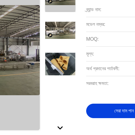
ব্র্যান্ড নাম:
মডেল নম্বর:
MOQ:
মূল্য:
অর্থ প্রদানের শর্তাবলী:
সরবরাহ ক্ষমতা:
সেরা দাম পান