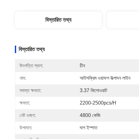
বিস্তারিত তথ্য
বিস্তারিত তথ্য
উৎপত্তি স্থল:
চীন
নাম:
আইসক্রিম ওয়াফল উত্পাদন লাইন
সমস্ত ক্ষমতা:
3.37 কিলোওয়াট
ক্ষমতা:
2200-2500pcs/h
নেট ওজন:
4800 কেজি
উপাদান:
দাগ ইস্পাত