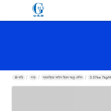
বাড়ি
পণ্য
স্বয়ংক্রিয় আইস ক্রিম শঙ্কু মেশিন
3.37kw 7kg/H স্ব