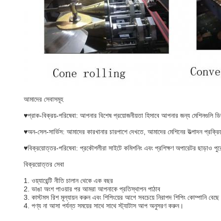
আমাদের সেবাসমূহ
♥প্রাক-বিক্রয়-পরিষেবা: আপনার বিশেষ প্রয়োজনীয়তা হিসাবে আপনার জন্য মেশিনগুলি ডি
♥অন-সেল-সার্ভিস: আমাদের কারখানার চারপাশে দেখতে, আমাদের মেশিনের উত্পাদন প্রক্রিয়
♥বিক্রয়োত্তর-পরিষেবা: প্রকৌশলীরা সাইটে কমিশনিং এবং প্রশিক্ষণ অপারেটর ছাড়াও পু
বিক্রয়োত্তর সেবা
1. ওয়্যারেন্টি নীতি চালান থেকে এক বছর
2. ভাঙা অংশ পাওয়ার পর আমরা আপনাকে প্রতিস্থাপন পাঠাব
3. কাস্টমস রিশ মূল্যায়ন করুন এবং শিপিংয়ের আগে সবচেয়ে নিরাপদ শিপিং কোম্পানি বেছে
4. পণ্য না আসা পর্যন্ত সময়ের সাথে সাথে স্ট্যাটাস আপ অনুসরণ করুন।