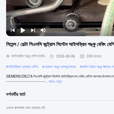
সিমেন্স / ডেল্টা পিএলসি কন্ট্রোল সিস্টেম আইসক্রিম শঙ্কু বেকিং মে
আইসক্রীম শঙ্কু মেশিন তৈরীর
2026-08-06
339 মতামত
#
আইসক্রিম ওয়েফার মেশিন
#
ওয়েফল শঙ্কু প্রস্তুতকারক
#
আইস ক্রিম শঙ্কু উত্পাদন ম
SIEMENS/DELTA পিএলসি কন্ট্রোল সিস্টেম আইসক্রিম কন বেকিং মেশিন আপনার উৎপাদন দক্ষতা ব
-------------------------------...
আরও দেখুন
দর্শনার্থীর বার্তা
এখনো জনসমক্ষে কোন মন্তব্য নেই