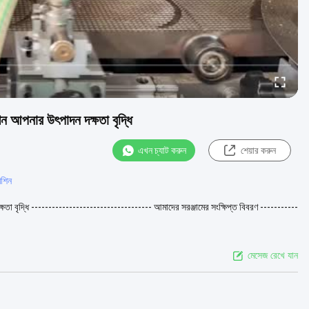
শিন আপনার উৎপাদন দক্ষতা বৃদ্ধি
এখন চ্যাট করুন
শেয়ার করুন
েশিন
ৃদ্ধি ----------------------------------- আমাদের সরঞ্জামের সংক্ষিপ্ত বিবরণ -----------
মেসেজ রেখে যান