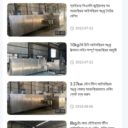
স্নাইডার পিএলসি কন্ট্রোলার সহ
স্বয়ংক্রিয় আইসক্রিম শঙ্কু তৈরির
মেশিন
আইসক্রীম শঙ্কু মেশিন তৈরীর
2022-07-22
00:43
10kg/H চিনি আইসক্রিম শঙ্কু
উত্পাদন লাইন সম্পূর্ণ স্বয়ংক্রিয় বহুমুখী
আইসক্রীম শঙ্কু মেশিন তৈরীর
2022-07-22
00:44
3.37kw স্টেন স্টিল আইসক্রিম
শঙ্কু মেকার স্বয়ংক্রিয়ভাবে বেকিং
প্লেট বন্ধ করুন
আইসক্রীম শঙ্কু মেশিন তৈরীর
2026-08-06
00:38
8kg/h সাদা স্টেইনলেস স্টীল