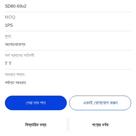
SD80-69x2
MOQ:
1PS
মূল্য:
আলোচনাযোগ্য
অর্থ প্রদানের শর্তাবলী:
T T
সরবরাহ ক্ষমতা:
পর্যাপ্ত সরবরাহ
সেরা দাম পান
এখনই যোগাযোগ করুন
বিস্তারিত তথ্য
পণ্যের বর্ণনা