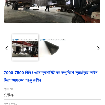
7000-7500 পিসি / এইচ ক্যাপাসিটি সহ সম্পূর্ণরূপে স্বয়ংক্রিয় আইস
ক্রিম ওয়্যাফেল শঙ্কু মেশিন
ব্র্যান্ড নাম:
公禾祥
মডেল নম্বর: