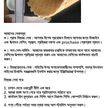
আমাদের সেবাসমূহ
♥।
প্রাক বিক্রয় সেবা
: আপনার বিশেষ প্রয়োজন হিসাবে আপনার জন্য ডিজাইন
এবং উত্পাদন মেশিন, প্রকল্প, প্রক্রিয়া নকশা এবং pruchase প্রোগ্রাম প্রদান।
♥।
অন-সেল-সার্ভিস
: আমাদের কারখানার চারদিকে তাকানোর সাথে সাথে আমাদের
মেশিনের উত্পাদন প্রক্রিয়া ব্যাখ্যা করুন এবং আমাদের মেশিনের কার্যক্ষমতা যাচাই
করুন।
♥।
বিক্রয়োত্তর সেবা
: সাইটের উপর অপারেশনকারীদের পাশাপাশি, সমগ্র উৎপাদন
লাইনের ডিবাগিং সরঞ্জামগুলি ইনস্টল করার জন্য ইঞ্জিনিয়াররা উপলব্ধ।
বিক্রয় সেবা পরে
1. চালান থেকে ওয়ারেন্টি নীতি এক বছর
2. আমরা ভাঙ্গা অংশ পেয়ে পরে প্রতিস্থাপন পাঠাতে হবে
3. কাস্টমস রিশ মূল্যায়ন এবং শিপিং আগে নিরাপদ শিপিং কোম্পানি নির্বাচন করুন।
4. পণ্য পৌঁছে পর্যন্ত সময় দ্বারা সময় আপ স্ট্যাটাস অনুসরণ করুন।