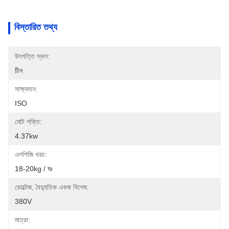
বিস্তারিত তথ্য
উৎপত্তি স্থল:
চীন
সাক্ষ্যদান:
ISO
মোট শক্তি:
4.37kw
এলপিজি খরচ:
18-20kg / ঘঃ
ভোল্টেজ, বৈদ্যুতিক একক বিশেষ:
380V
মাত্রা: