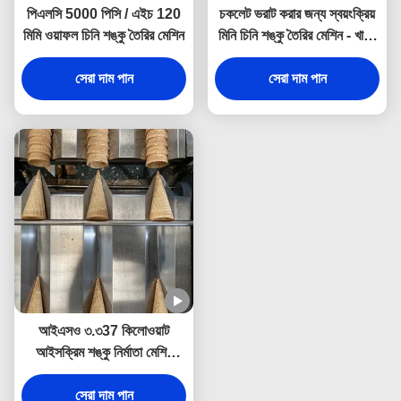
পিএলসি 5000 পিসি / এইচ 120
চকলেট ভরাট করার জন্য স্বয়ংক্রিয়
মিমি ওয়াফল চিনি শঙ্কু তৈরির মেশিন
মিনি চিনি শঙ্কু তৈরির মেশিন - খাদ্য
কারখানার জন্য ডিজাইন করা হয়েছে
সেরা দাম পান
সেরা দাম পান
আইএসও ৩.৩37 কিলোওয়াট
আইসক্রিম শঙ্কু নির্মাতা মেশিন
পিএলসি নিয়ন্ত্রণের সাথে
সেরা দাম পান