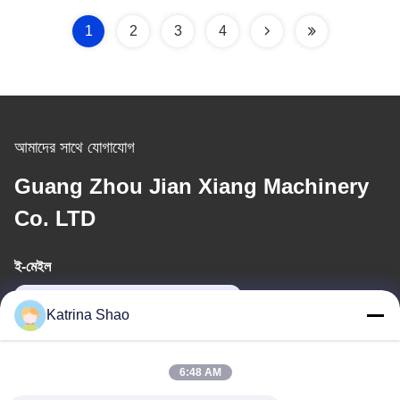
1
2
3
4
আমাদের সাথে যোগাযোগ
Guang Zhou Jian Xiang Machinery
Co. LTD
ই-মেইল
katrina@jxmachineryco.com
Katrina Shao
আমাদের ঠিকানা
6:48 AM