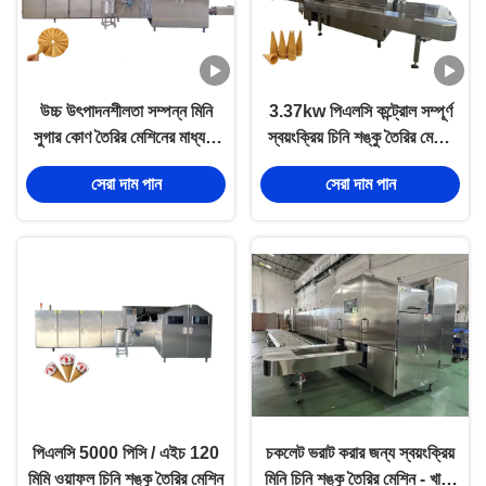
উচ্চ উৎপাদনশীলতা সম্পন্ন মিনি
3.37kw পিএলসি কন্ট্রোল সম্পূর্ণ
সুগার কোণ তৈরির মেশিনের মাধ্যমে
স্বয়ংক্রিয় চিনি শঙ্কু তৈরির মেশিন
আপনার উৎপাদন বৃদ্ধি করুন
304 স্টেইনলেস স্টীল
সেরা দাম পান
সেরা দাম পান
পিএলসি 5000 পিসি / এইচ 120
চকলেট ভরাট করার জন্য স্বয়ংক্রিয়
মিমি ওয়াফল চিনি শঙ্কু তৈরির মেশিন
মিনি চিনি শঙ্কু তৈরির মেশিন - খাদ্য