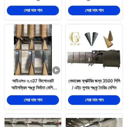
কারখানার জন্য ডিজাইন করা হয়েছে
সেরা দাম পান
সেরা দাম পান
আইএসও ৩.৩37 কিলোওয়াট
বেভারেজ ফ্যাক্টরির জন্য 3500 পিসি
আইসক্রিম শঙ্কু নির্মাতা মেশিন
/ এইচ সুগার শঙ্কু তৈরির মেশিন
পিএলসি নিয়ন্ত্রণের সাথে
সেরা দাম পান
সেরা দাম পান