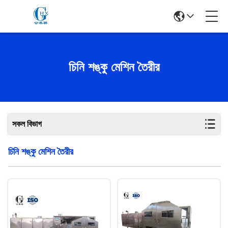
চিনি শঙ্কু মেশিন তৈরীর
সকল বিভাগ
চিনি শঙ্কু মেশিন তৈরীর