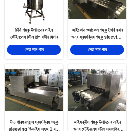
চিনি শঙ্কু উত্পাদনের লাইন
আইফোন ওয়াফেল শঙ্কু তৈরি করার
স্টেইনলেস স্টিল শিল্প বাটার মিক্সার
জন্য স্বয়ংক্রিয় শঙ্কু sleeving
ডিভাইস অনুমোদিত
সেরা দাম পান
সেরা দাম পান
উচ্চ পারফরম্যান্স স্বয়ংক্রিয় শঙ্কু
আইসক্রীম শঙ্কু উত্পাদনের লাইন
sleeving ডিভাইস সহজ 1 বছর
জন্য স্টেইনলেস স্টীল স্বয়ংক্রিয়