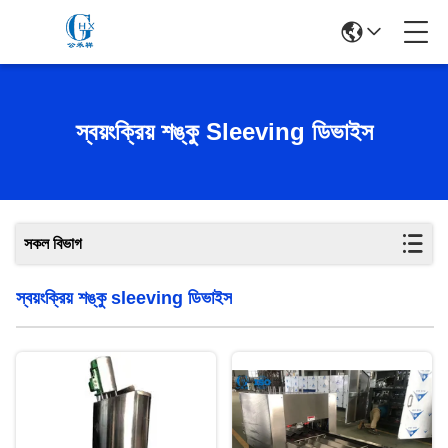
স্বয়ংক্রিয় শঙ্কু Sleeving ডিভাইস
সকল বিভাগ
স্বয়ংক্রিয় শঙ্কু sleeving ডিভাইস