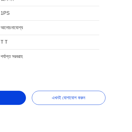
1PS
আলোচনাযোগ্য
T T
পর্যাপ্ত সরবরাহ
এখনই যোগাযোগ করুন