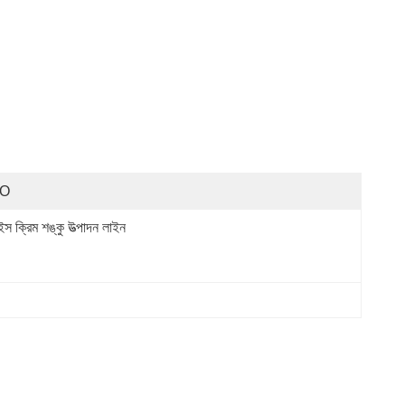
SO
স ক্রিম শঙ্কু উত্পাদন লাইন