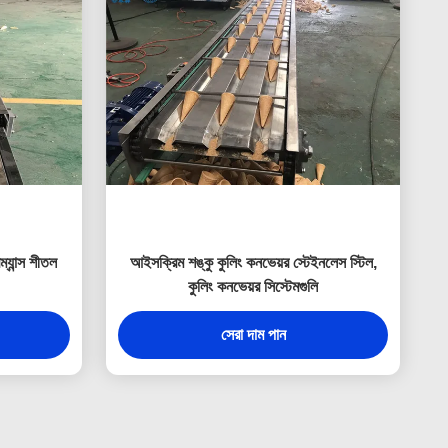
্যান্স শীতল
আইসক্রিম শঙ্কু কুলিং কনভেয়র স্টেইনলেস স্টিল,
কুলিং কনভেয়র সিস্টেমগুলি
সেরা দাম পান