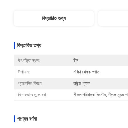
বিস্তারিত তথ্য
বিস্তারিত তথ্য
উৎপত্তি স্থল:
চীন
উপাদান:
মরিচা রোধক স্পাত
প্যাকেজিং বিবরণ:
রাউন্ড প্যাক
বিশেষভাবে তুলে ধরা:
শীতল পরিবাহক সিস্টেম
, 
শীতল সুড়ঙ্গ 
পণ্যের বর্ণনা