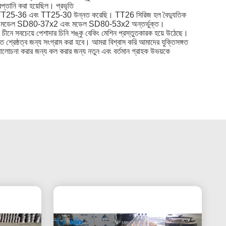
 রপ্তানি করা হয়েছিল। প্রভৃতি
5-40, TT25-36 এবং TT25-30 উন্নত করেছি।
TT26 সিরিজ হল বৈদ্যুতিক
েশিন, যা মডেল SD80-37x2 এবং মডেল SD80-53x2 অন্তর্ভুক্ত।
ীনে সবচেয়ে পেশাদার চিনি শঙ্কু বেকিং মেশিন প্রস্তুতকারক হয়ে উঠেছে।
 শ্রেষ্ঠত্ব জন্য সংগ্রাম করা হবে।
আমরা বিশ্বাস করি আমাদের যুক্তিসঙ্গত
লোচনা করার জন্য কল করার জন্য নতুন এবং বর্তমান গ্রাহক উভয়কে