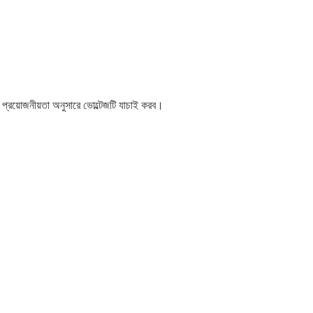
য়োজনীয়তা অনুসারে ভোল্টেজটি যাচাই করব।