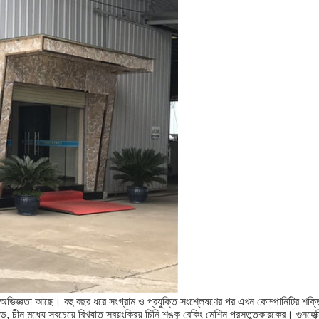
ের অভিজ্ঞতা আছে।
বহু বছর ধরে সংগ্রাম ও প্রযুক্তি সংশ্লেষণের পর এখন কোম্পানিটির শক্ত
ীন মধ্যে সবচেয়ে বিখ্যাত স্বয়ংক্রিয় চিনি শঙ্কু বেকিং মেশিন প্রস্তুতকারকের।
গুনহেক