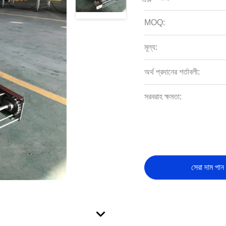
MOQ:
মূল্য:
অর্থ প্রদানের শর্তাবলী:
সরবরাহ ক্ষমতা:
সেরা দাম পান