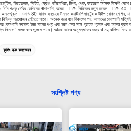
্জেন্টিনা, ভিয়েতনাম, সিরিয়া, ফ্রেঞ্চ পলিনেশিয়া, মিশর, পেরু, ভারতকে অনেক বিদেশী দেশে
ত টিটি ২5 চিনি শঙ্কু বেকিং মেশিনের পাশাপাশি, আমরা TT25 সিরিজের নতুন মডেল TT2
ন্তর্ভুক্ত।
এসডি 80 সিরিজ সবচেয়ে উন্নত ক্যাটারপিলার ট্র্যাক টাইপ বেকিং ম
 বিভিন্ন প্রয়োজন মেটাতে পারে।
অনেক বছর ধরে বিকাশের পর, আমাদের কোম্পানি সত্যিই চ
র কোম্পানি সবসময় উচ্চ মানের পণ্য এবং ভাল সেবা সঙ্গে গ্রাহক প্রদান এবং আমরা ক্রমাগত
শান্তি কিনতে" সহজ করে তুলতে পারে।
আমরা আরও অনুসন্ধানের জন্য বা সহযোগিতা নিয়ে আ
কুলিং স্ক্রু কনভেয়র
সংশ্লিষ্ট পণ্য