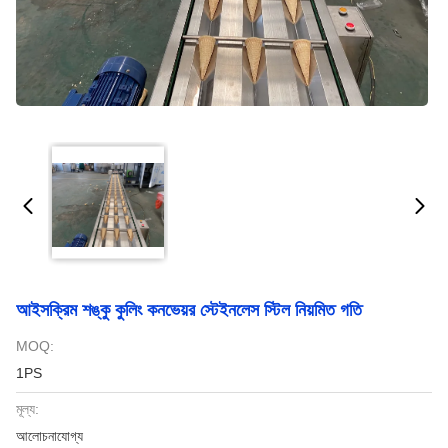
আইসক্রিম শঙ্কু কুলিং কনভেয়র স্টেইনলেস স্টিল নিয়মিত গতি
MOQ:
1PS
মূল্য:
আলোচনাযোগ্য