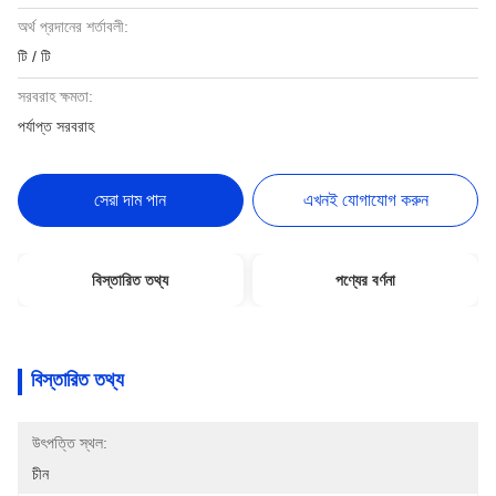
অর্থ প্রদানের শর্তাবলী:
টি / টি
সরবরাহ ক্ষমতা:
পর্যাপ্ত সরবরাহ
সেরা দাম পান
এখনই যোগাযোগ করুন
বিস্তারিত তথ্য
পণ্যের বর্ণনা
বিস্তারিত তথ্য
উৎপত্তি স্থল:
চীন