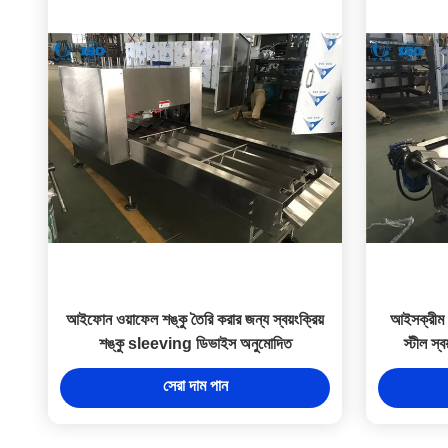
আইফোন ওয়াফেল শঙ্কু তৈরি করার জন্য স্বয়ংক্রিয়
আইসক্রীম শ
শঙ্কু sleeving ডিভাইস অনুমোদিত
স্টীল স্
সেরা দাম পান