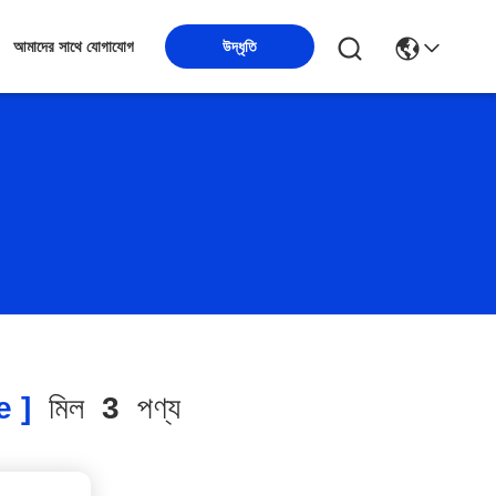
উদ্ধৃতি
আমাদের সাথে যোগাযোগ
e ]
মিল
3
পণ্য