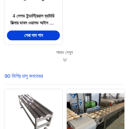
4 লেগড ইন্ডাস্ট্রিয়াল ব্যাটারি
মিক্সার ডাবল ওয়ালড আইস ক্রিম
শোন প্রোডাকশন লাইন
সেরা দাম পান
আরও দেখুন
90 ডিগ্রি চালু কনভেয়র