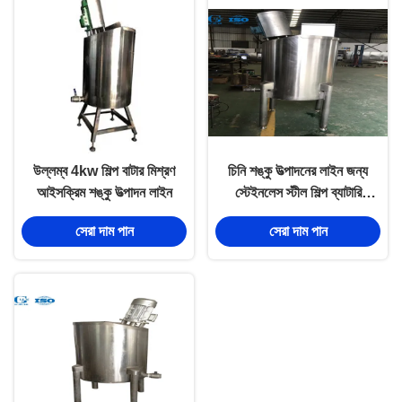
উল্লম্ব 4kw শিল্প বাটার মিশ্রণ
চিনি শঙ্কু উত্পাদনের লাইন জন্য
আইসক্রিম শঙ্কু উত্পাদন লাইন
স্টেইনলেস স্টীল শিল্প ব্যাটারি
মিশুক
সেরা দাম পান
সেরা দাম পান