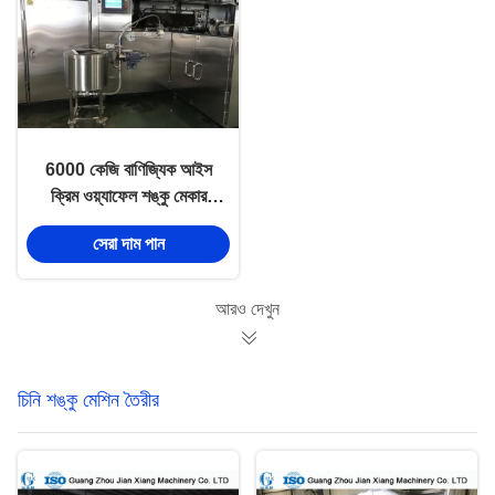
6000 কেজি বাণিজ্যিক আইস
ক্রিম ওয়্যাফেল শঙ্কু মেকার
সরঞ্জাম এক বছরের পাটা
সেরা দাম পান
আরও দেখুন
চিনি শঙ্কু মেশিন তৈরীর