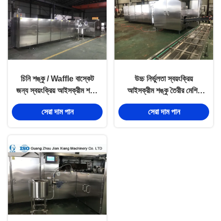
চিনি শঙ্কু / Waffle বাস্কেট
উচ্চ নির্ভুলতা স্বয়ংক্রিয়
জন্য স্বয়ংক্রিয় আইসক্রীম শঙ্কু
আইসক্রীম শঙ্কু তৈরীর মেশিন
বেকিং মেশিন
কম গ্যাস খরচ
সেরা দাম পান
সেরা দাম পান