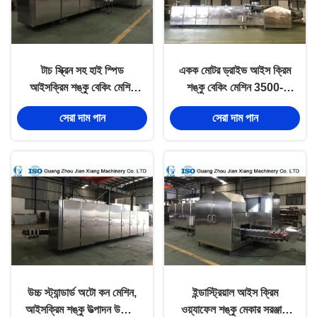
টাচ স্ক্রিন সহ হাই স্পিড
একক মোটর ড্রাইভ আইস ক্রিম
আইসক্রিম শঙ্কু বেকিং মেশিন
শঙ্কু বেকিং মেশিন 3500-
4500 কেজি
4000pcs / এইচ ক্যাপাসিটি
সেরা দাম পান
সেরা দাম পান
উচ্চ স্ট্যান্ডার্ড অটো কন মেশিন,
ইন্ডাস্ট্রিয়াল আইস ক্রিম
আইসক্রিম শঙ্কু উত্পাদন উদ্ভিদ
ওয়্যাফেল শঙ্কু মেকার সরঞ্জাম,