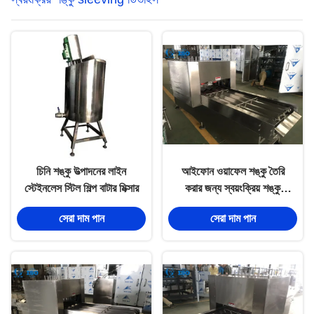
চিনি শঙ্কু উত্পাদনের লাইন
আইফোন ওয়াফেল শঙ্কু তৈরি
স্টেইনলেস স্টিল শিল্প বাটার মিক্সার
করার জন্য স্বয়ংক্রিয় শঙ্কু
sleeving ডিভাইস অনুমোদিত
সেরা দাম পান
সেরা দাম পান