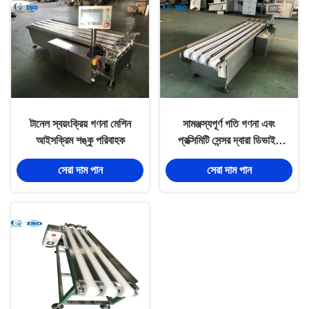
টানেল স্বয়ংক্রিয় গণনা মেশিন
সামঞ্জস্যপূর্ণ গতি গণনা এবং
আইসক্রিম শঙ্কু পরিবাহক
প্রক্সিমিটি সেন্সর দ্বারা ডিভাইস
সিঙ্ক্রোনাইজেশন স্ট্যাকিং
সেরা দাম পান
সেরা দাম পান