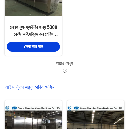
স্নেক ফুড ফ্যাক্টরির জন্য 5000
কেজি আইসক্রিম কন মেকিং
মেশিন 3.37 কুই 380 ভি
সেরা দাম পান
আরও দেখুন
আইস ক্রিম শঙ্কু বেকিং মেশিন