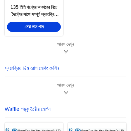
135 মিমি পণ্যের আকারের নিচে
দৈর্ঘ্যের সাথে সম্পূর্ণ স্বয়ংক্রিয়
চিনি শঙ্কু মেকিং মেশিন
সেরা দাম পান
আরও দেখুন
স্বয়ংক্রিয় ডিম রোল মেকিং মেশিন
আরও দেখুন
Waffle শঙ্কু তৈরীর মেশিন