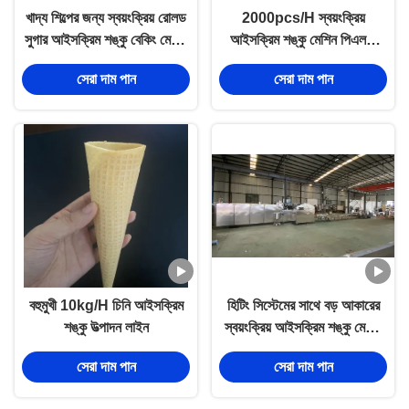
খাদ্য শিল্পের জন্য স্বয়ংক্রিয় রোলড
2000pcs/H স্বয়ংক্রিয়
সুগার আইসক্রিম শঙ্কু বেকিং মেশিন
আইসক্রিম শঙ্কু মেশিন পিএলসি
17.5 ডিগ্রি রোস্টিং
নিয়ন্ত্রণ
সেরা দাম পান
সেরা দাম পান
বহুমুখী 10kg/H চিনি আইসক্রিম
হিটিং সিস্টেমের সাথে বড় আকারের
শঙ্কু উত্পাদন লাইন
স্বয়ংক্রিয় আইসক্রিম শঙ্কু মেশিন
2500pcs/h
সেরা দাম পান
সেরা দাম পান