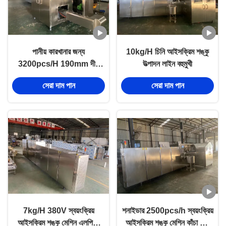
পানীয় কারখানার জন্য
10kg/H চিনি আইসক্রিম শঙ্কু
3200pcs/H 190mm দীর্ঘ
উত্পাদন লাইন বহুমুখী
স্বয়ংক্রিয় আইসক্রিম শঙ্কু মেশিন
সেরা দাম পান
সেরা দাম পান
7kg/H 380V স্বয়ংক্রিয়
শনাইডার 2500pcs/h স্বয়ংক্রিয়
আইসক্রিম শঙ্কু মেশিন এলপিজি
আইসক্রিম শঙ্কু মেশিন কাঁচা আখ