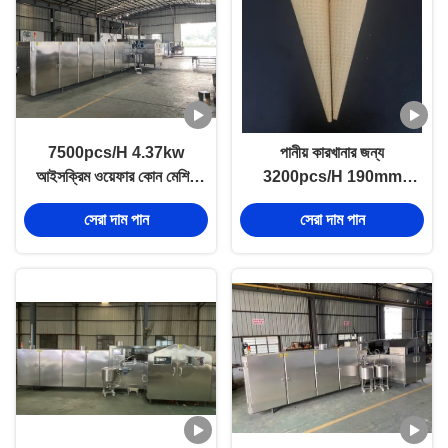
7500pcs/H 4.37kw
পানীয় কারখানার জন্য
আইসক্রিম ওয়েফার কোন মেশিন
3200pcs/H 190mm
স্নাইডার পিএলসি কন্ট্রোল
স্বয়ংক্রিয় আইসক্রিম শঙ্কু মেশিন
সেরা দাম পান
সেরা দাম পান