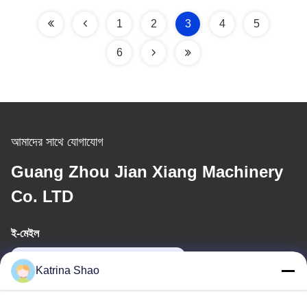
1
2
3
4
5
6
আমাদের সাথে যোগাযোগ
Guang Zhou Jian Xiang Machinery
Co. LTD
ই-মেইল
katrina@jxmachineryco.com
Katrina Shao